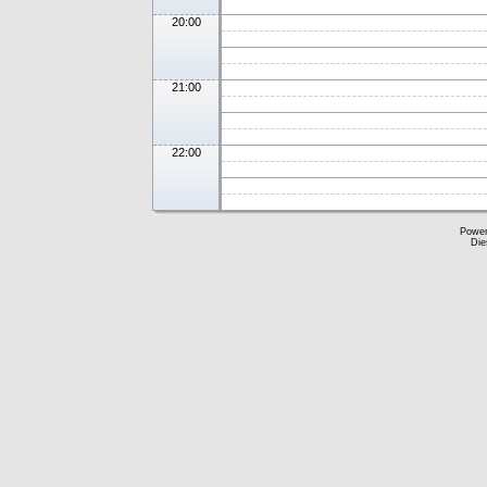
20:00
21:00
22:00
Powe
Die