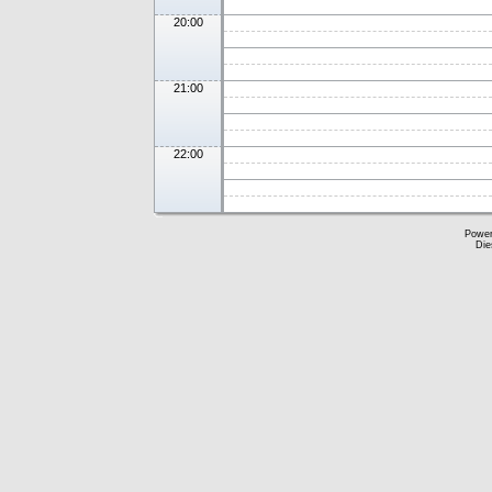
20:00
21:00
22:00
Powe
Die