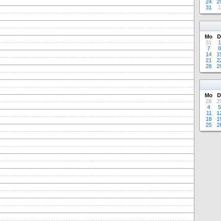
24
2
31
1
Mo
D
31
1
7
8
14
1
21
2
28
2
Mo
D
28
2
4
5
11
1
18
1
25
2