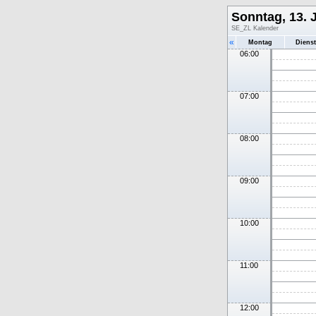
Sonntag, 13. 
SE_ZL Kalender
«
Montag
Diens
06:00
07:00
08:00
09:00
10:00
11:00
12:00