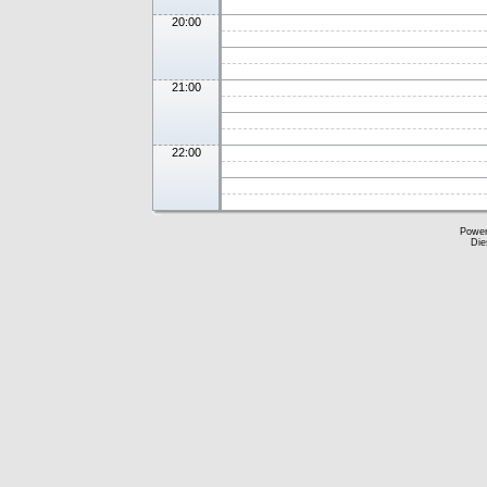
20:00
21:00
22:00
Powe
Die