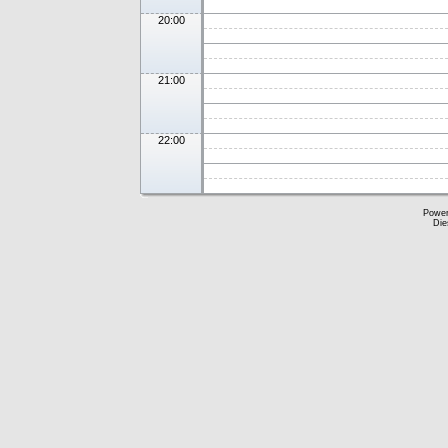
20:00
21:00
22:00
Powe
Die