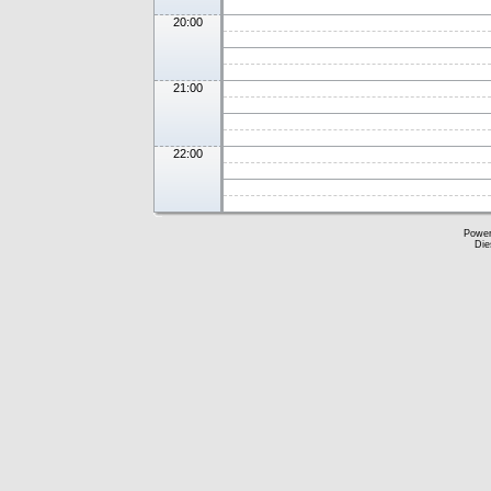
20:00
21:00
22:00
Powe
Die