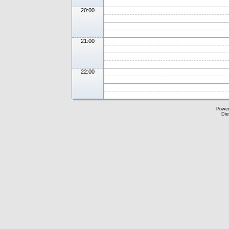
20:00
21:00
22:00
Powe
Die