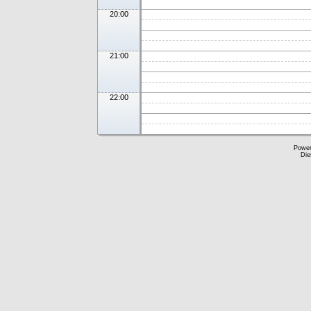
20:00
21:00
22:00
Powe
Die