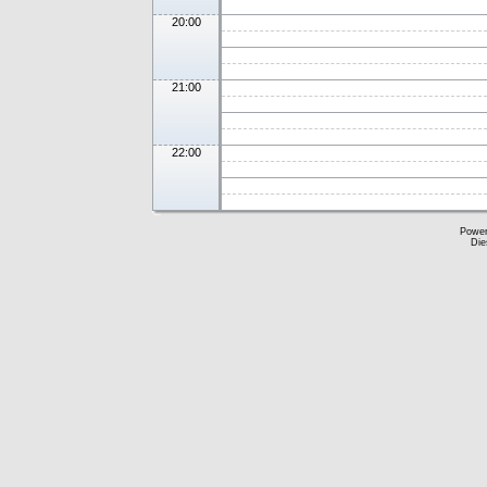
20:00
21:00
22:00
Powe
Die