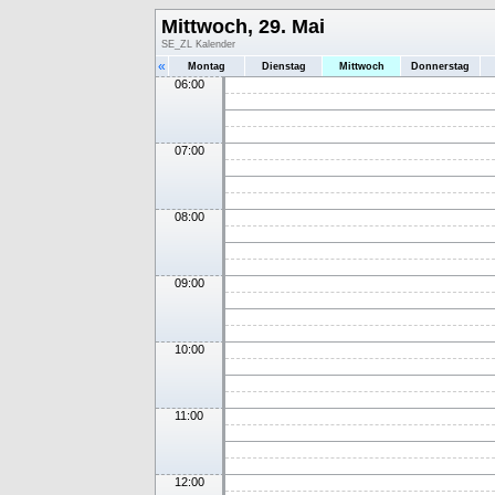
Mittwoch, 29. Mai
SE_ZL Kalender
«
Montag
Dienstag
Mittwoch
Donnerstag
06:00
07:00
08:00
09:00
10:00
11:00
12:00