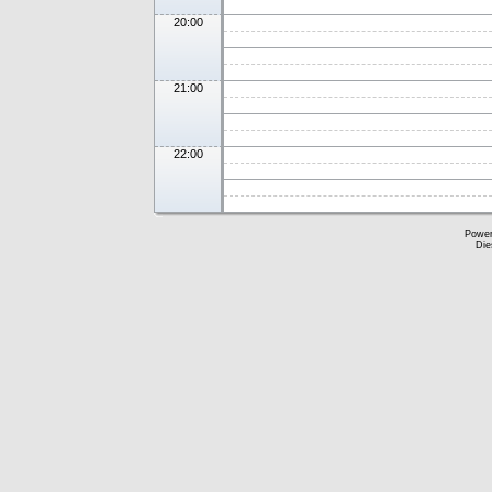
20:00
21:00
22:00
Powe
Die