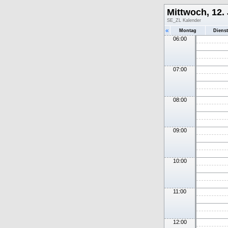
Mittwoch, 12.
SE_ZL Kalender
«
Montag
Diens
06:00
07:00
08:00
09:00
10:00
11:00
12:00