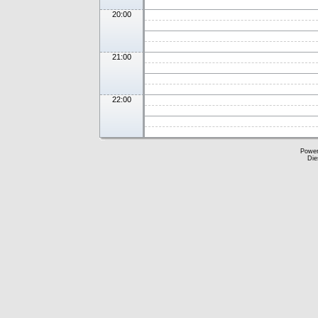
20:00
21:00
22:00
Powe
Die