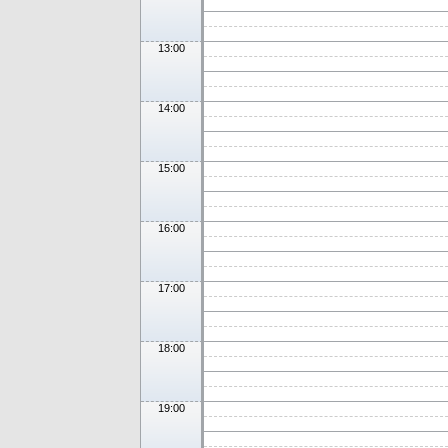
13:00
14:00
15:00
16:00
17:00
18:00
19:00