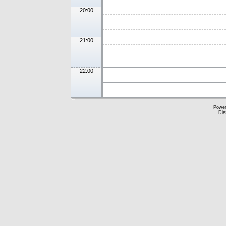
20:00
21:00
22:00
Powe
Die