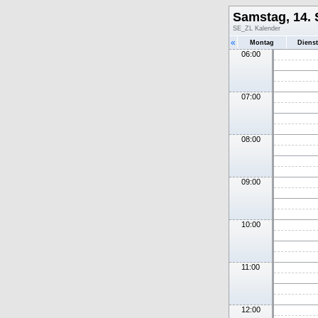
Samstag, 14.
SE_ZL Kalender
«
Montag
Diens
06:00
07:00
08:00
09:00
10:00
11:00
12:00