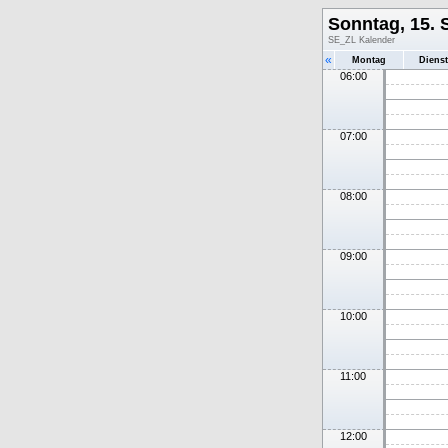
Sonntag, 15.
SE_ZL Kalender
«
Montag
Diens
06:00
07:00
08:00
09:00
10:00
11:00
12:00