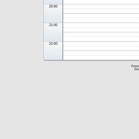
20:00
21:00
22:00
Powe
Die