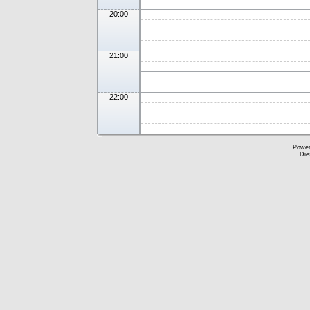
20:00
21:00
22:00
Powe
Die