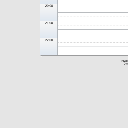
20:00
21:00
22:00
Powe
Die