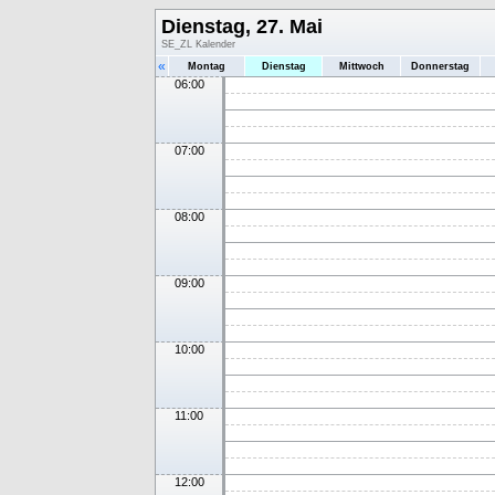
Dienstag, 27. Mai
SE_ZL Kalender
«
Montag
Dienstag
Mittwoch
Donnerstag
06:00
07:00
08:00
09:00
10:00
11:00
12:00