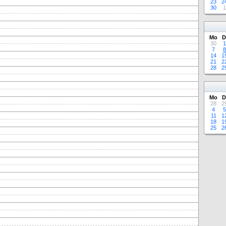
23
2
30
1
Mo
D
30
1
7
8
14
1
21
2
28
2
Mo
D
28
2
4
5
11
1
18
1
25
2