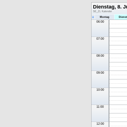
Dienstag, 8. J
SE_ZL Kalender
«
Montag
Diens
06:00
07:00
08:00
09:00
10:00
11:00
12:00