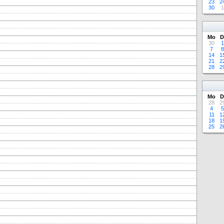
23
2
30
1
Mo
D
30
1
7
8
14
1
21
2
28
2
Mo
D
28
2
4
5
11
1
18
1
25
2