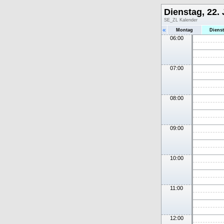
Dienstag, 22. 
SE_ZL Kalender
«
Montag
Diens
06:00
07:00
08:00
09:00
10:00
11:00
12:00