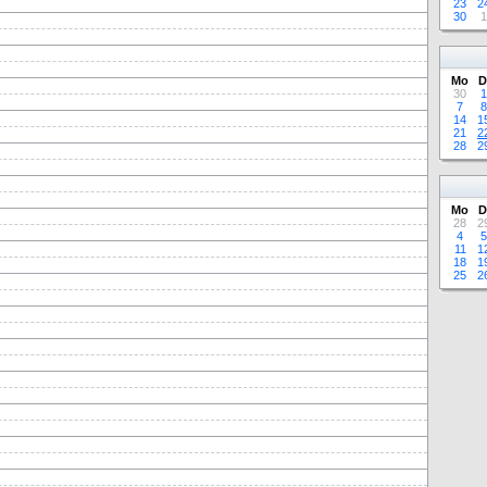
23
2
30
1
Mo
D
30
1
7
8
14
1
21
2
28
2
Mo
D
28
2
4
5
11
1
18
1
25
2