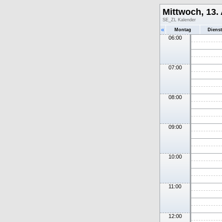
Mittwoch, 13.
SE_ZL Kalender
«
Montag
Diens
06:00
07:00
08:00
09:00
10:00
11:00
12:00