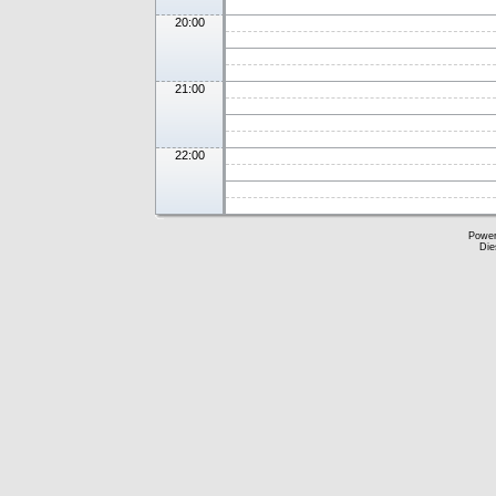
20:00
21:00
22:00
Powe
Die