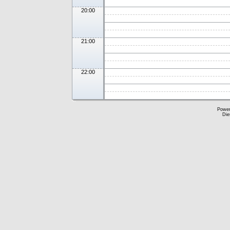
20:00
21:00
22:00
Powe
Die