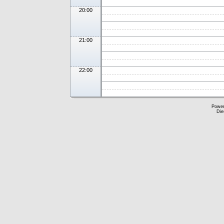
20:00
21:00
22:00
Powe
Die