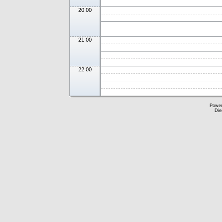
20:00
21:00
22:00
Powe
Die