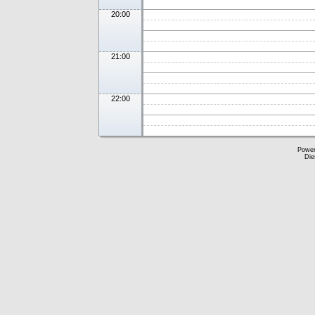
20:00
21:00
22:00
Powe
Die