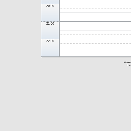
20:00
21:00
22:00
Powe
Die