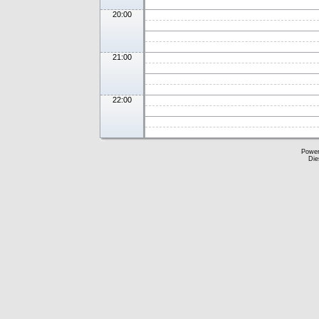
20:00
21:00
22:00
Powe
Die