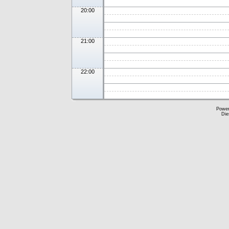
20:00
21:00
22:00
Powe
Die