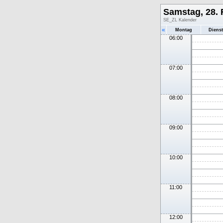
Samstag, 28. 
SE_ZL Kalender
«
Montag
Diens
06:00
07:00
08:00
09:00
10:00
11:00
12:00