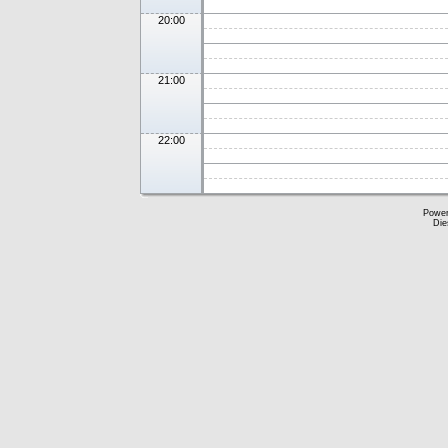
20:00
21:00
22:00
Powe
Die