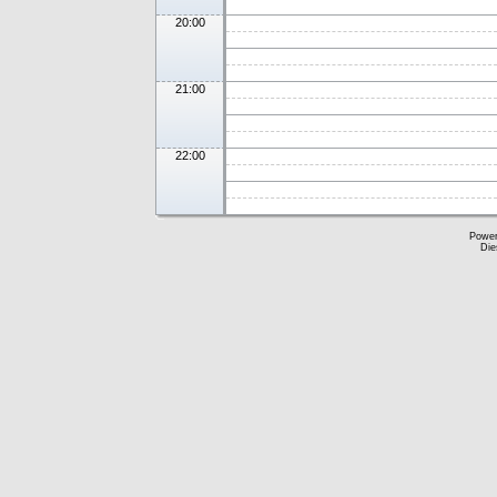
20:00
21:00
22:00
Powe
Die