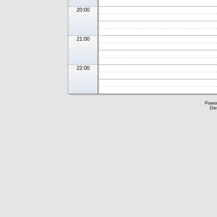
20:00
21:00
22:00
Powe
Die