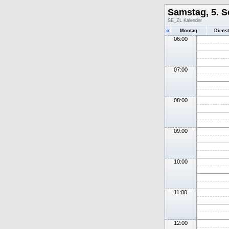
Samstag, 5. 
SE_ZL Kalender
«
Montag
Diens
06:00
07:00
08:00
09:00
10:00
11:00
12:00