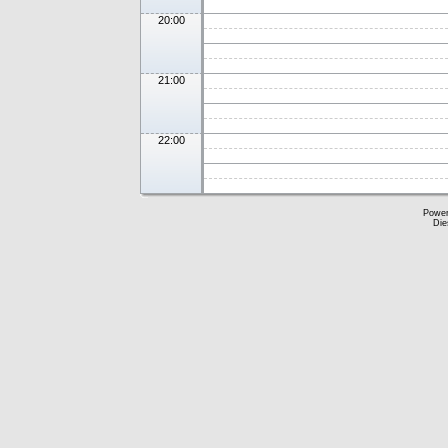
20:00
21:00
22:00
Powe
Die