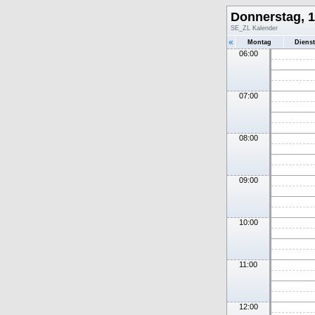
Donnerstag, 1
SE_ZL Kalender
«
Montag
Diens
06:00
07:00
08:00
09:00
10:00
11:00
12:00