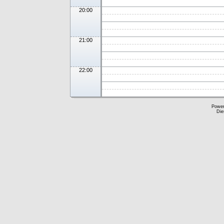
20:00
21:00
22:00
Powe
Die