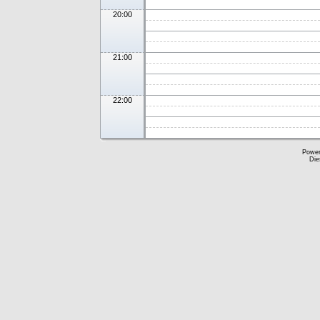
20:00
21:00
22:00
Powe
Die