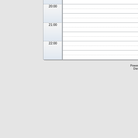
20:00
21:00
22:00
Powe
Die