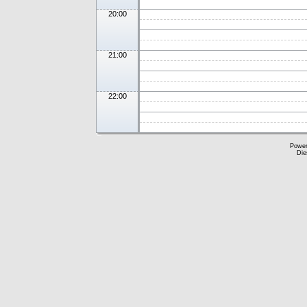
20:00
21:00
22:00
Powe
Die