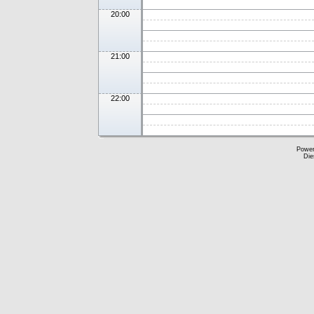
20:00
21:00
22:00
Powe
Die