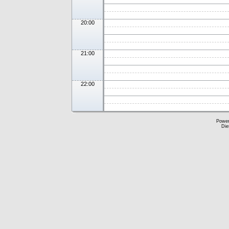
20:00
21:00
22:00
Powe
Die