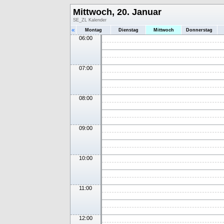
Mittwoch, 20. Januar
SE_ZL Kalender
«
Montag
Dienstag
Mittwoch
Donnerstag
06:00
07:00
08:00
09:00
10:00
11:00
12:00