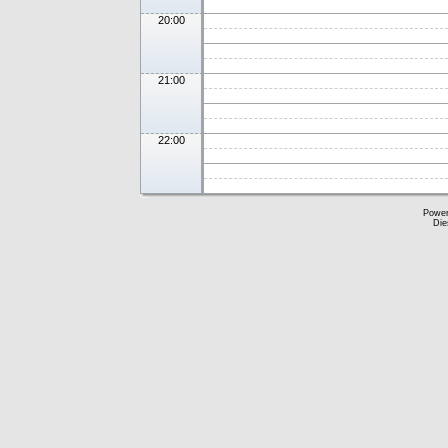
20:00
21:00
22:00
Powe
Die