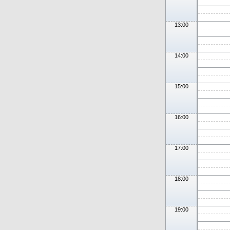
13:00
14:00
15:00
16:00
17:00
18:00
19:00