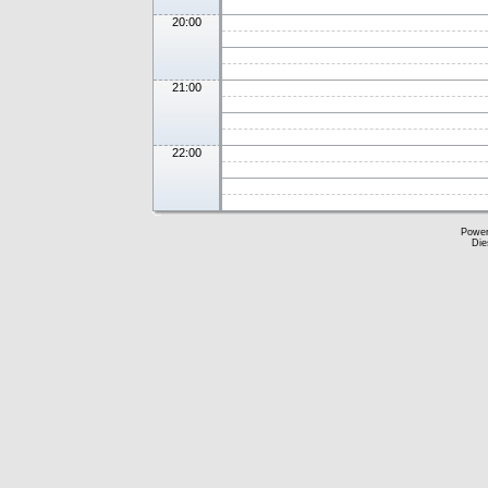
20:00
21:00
22:00
Powe
Die