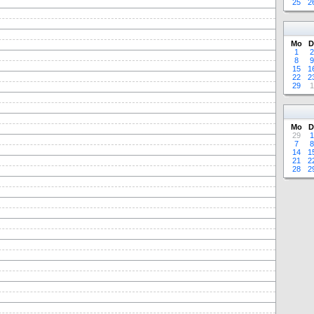
25
2
Mo
D
1
2
8
9
15
1
22
2
29
1
Mo
D
29
1
7
8
14
1
21
2
28
2