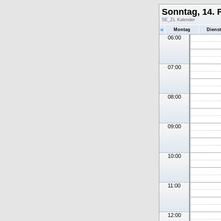
Sonntag, 14. 
SE_ZL Kalender
«
Montag
Diens
06:00
07:00
08:00
09:00
10:00
11:00
12:00