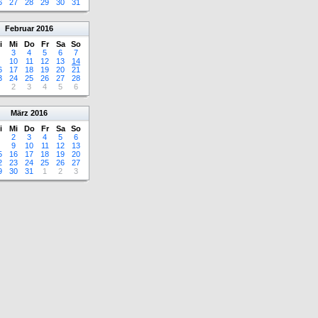
6
27
28
29
30
31
Februar
2016
i
Mi
Do
Fr
Sa
So
3
4
5
6
7
10
11
12
13
14
6
17
18
19
20
21
3
24
25
26
27
28
2
3
4
5
6
März
2016
i
Mi
Do
Fr
Sa
So
2
3
4
5
6
9
10
11
12
13
5
16
17
18
19
20
2
23
24
25
26
27
9
30
31
1
2
3