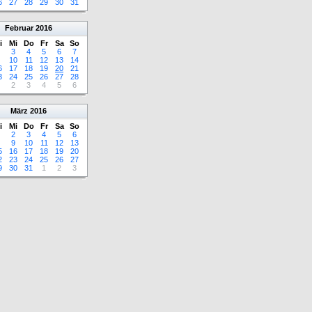
6
27
28
29
30
31
Februar
2016
i
Mi
Do
Fr
Sa
So
3
4
5
6
7
10
11
12
13
14
6
17
18
19
20
21
3
24
25
26
27
28
2
3
4
5
6
März
2016
i
Mi
Do
Fr
Sa
So
2
3
4
5
6
9
10
11
12
13
5
16
17
18
19
20
2
23
24
25
26
27
9
30
31
1
2
3