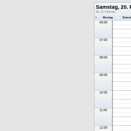
Samstag, 20. 
SE_ZL Kalender
«
Montag
Diens
06:00
07:00
08:00
09:00
10:00
11:00
12:00