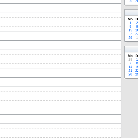
25
2
Mo
D
1
2
8
9
15
1
22
2
29
1
Mo
D
29
1
7
8
14
1
21
2
28
2