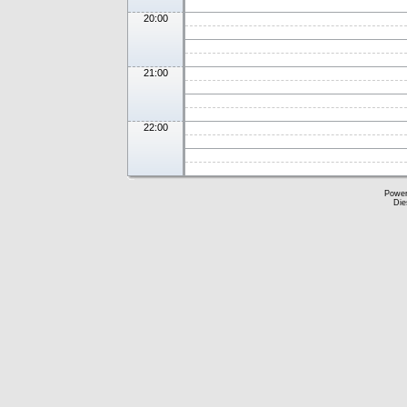
20:00
21:00
22:00
Powe
Die